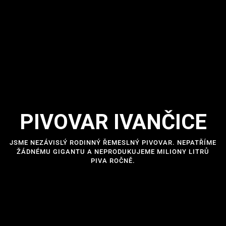
PIVOVAR IVANČICE
JSME NEZÁVISLÝ RODINNÝ ŘEMESLNÝ PIVOVAR. NEPATŘÍME
ŽÁDNÉMU GIGANTU A NEPRODUKUJEME MILIONY LITRŮ
PIVA ROČNĚ.