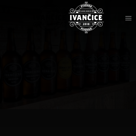
Přejít na hlavní obsah