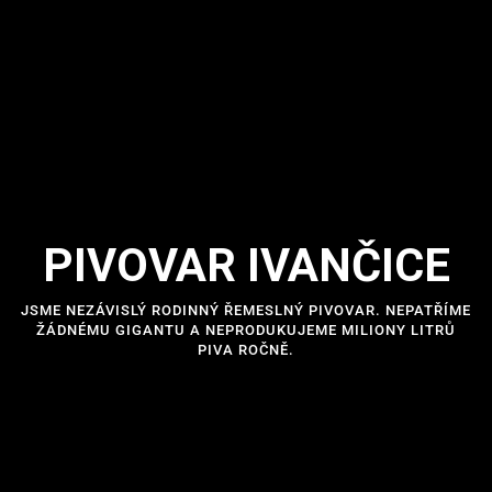
PIVOVAR IVANČICE
JSME NEZÁVISLÝ RODINNÝ ŘEMESLNÝ PIVOVAR. NEPATŘÍME
ŽÁDNÉMU GIGANTU A NEPRODUKUJEME MILIONY LITRŮ
PIVA ROČNĚ.