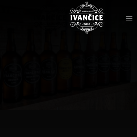
Přejít na hlavní obsah