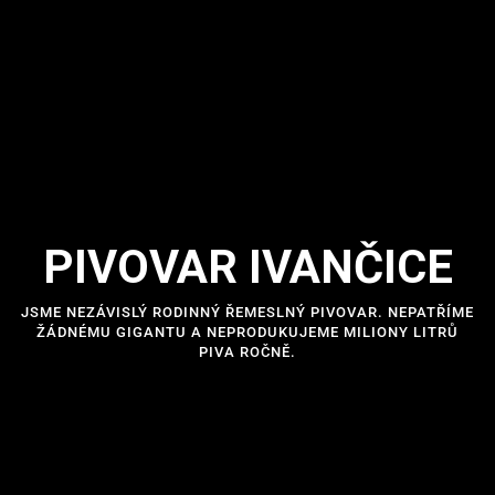
PIVOVAR IVANČICE
JSME NEZÁVISLÝ RODINNÝ ŘEMESLNÝ PIVOVAR. NEPATŘÍME
ŽÁDNÉMU GIGANTU A NEPRODUKUJEME MILIONY LITRŮ
PIVA ROČNĚ.