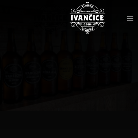
Přejít na hlavní obsah