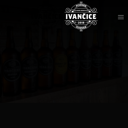
Přejít na hlavní obsah