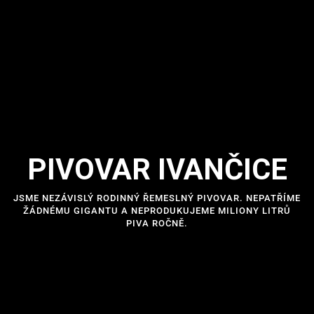
PIVOVAR IVANČICE
JSME NEZÁVISLÝ RODINNÝ ŘEMESLNÝ PIVOVAR. NEPATŘÍME
ŽÁDNÉMU GIGANTU A NEPRODUKUJEME MILIONY LITRŮ
PIVA ROČNĚ.