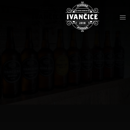
Přejít na hlavní obsah