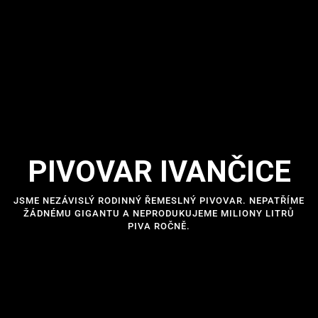
PIVOVAR IVANČICE
JSME NEZÁVISLÝ RODINNÝ ŘEMESLNÝ PIVOVAR. NEPATŘÍME
ŽÁDNÉMU GIGANTU A NEPRODUKUJEME MILIONY LITRŮ
PIVA ROČNĚ.